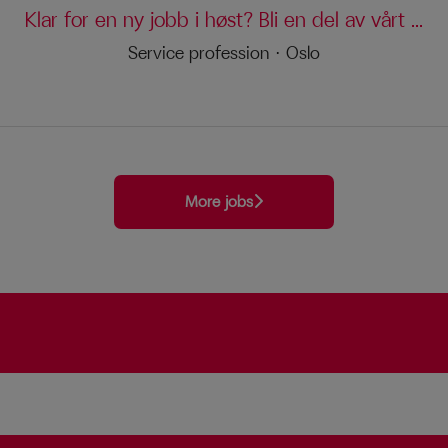
Klar for en ny jobb i høst? Bli en del av vårt ...
Service profession
·
Oslo
More jobs