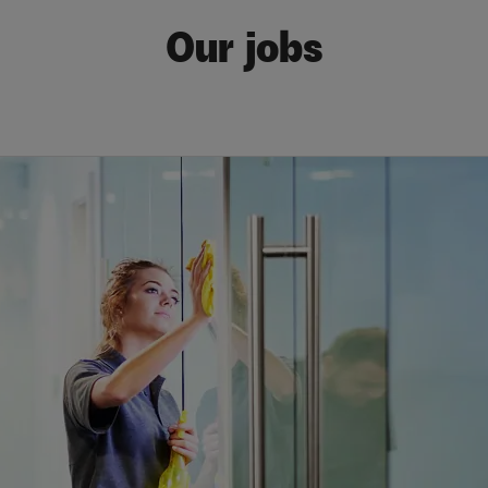
Our jobs