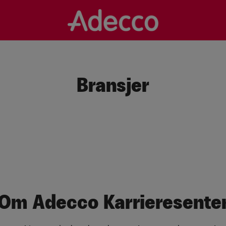
Bransjer
Om Adecco Karrieresente