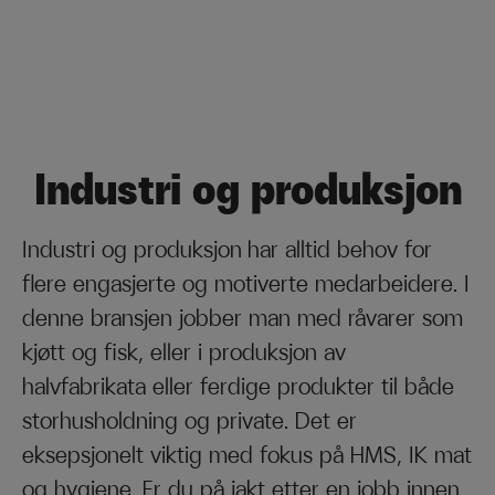
Industri og produksjon
Industri og produksjon har alltid behov for
flere engasjerte og motiverte medarbeidere. I
denne bransjen jobber man med råvarer som
kjøtt og fisk, eller i produksjon av
halvfabrikata eller ferdige produkter til både
storhusholdning og private. Det er
eksepsjonelt viktig med fokus på HMS, IK mat
og hygiene. Er du på jakt etter en jobb innen