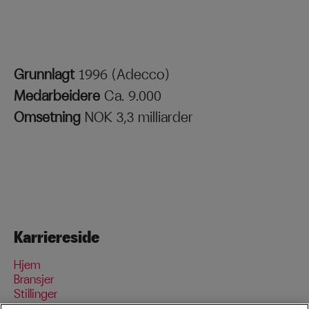
Grunnlagt
1996 (Adecco)
Medarbeidere
Ca. 9.000
Omsetning
NOK 3,3 milliarder
Karriereside
Hjem
Bransjer
Stillinger
Data og personvern