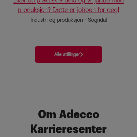
Liker du praktisk arbeid og vil jobbe med
produksjon? Dette er jobben for deg!
Industri og produksjon
·
Sogndal
Alle stillinger
Om Adecco
Karrieresenter