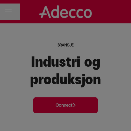
Del siden
KARRIEREMENY
BRANSJE
Industri og
produksjon
Connect