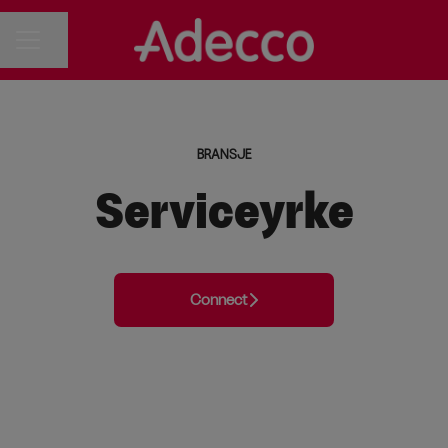
Del siden
KARRIEREMENY
BRANSJE
Serviceyrke
Connect