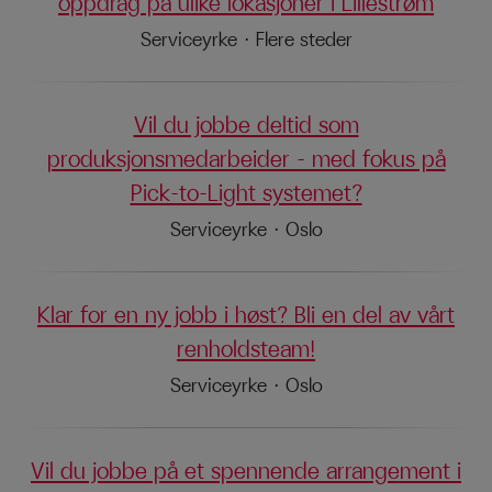
oppdrag på ulike lokasjoner i Lillestrøm
Serviceyrke
·
Flere steder
Vil du jobbe deltid som
produksjonsmedarbeider – med fokus på
Pick-to-Light systemet?
Serviceyrke
·
Oslo
Klar for en ny jobb i høst? Bli en del av vårt
renholdsteam!
Serviceyrke
·
Oslo
Vil du jobbe på et spennende arrangement i