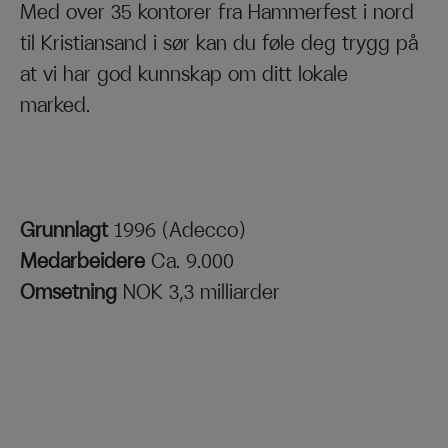
Med over 35 kontorer fra Hammerfest i nord
til Kristiansand i sør kan du føle deg trygg på
at vi har god kunnskap om ditt lokale
marked.
Grunnlagt
1996 (Adecco)
Medarbeidere
Ca. 9.000
Omsetning
NOK 3,3 milliarder