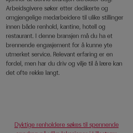
Arbeidsgivere søker etter dedikerte og
omgjengelige medarbeidere til ulike stillinger
innen både renhold, kantine, hotell og
restaurant. I denne bransjen må du ha et
brennende engasjement for å kunne yte
utmerket service. Relevant erfaring er en
fordel, men har du driv og vilje til å lære kan
det ofte rekke langt.
Dyktige renholdere søkes til spennende