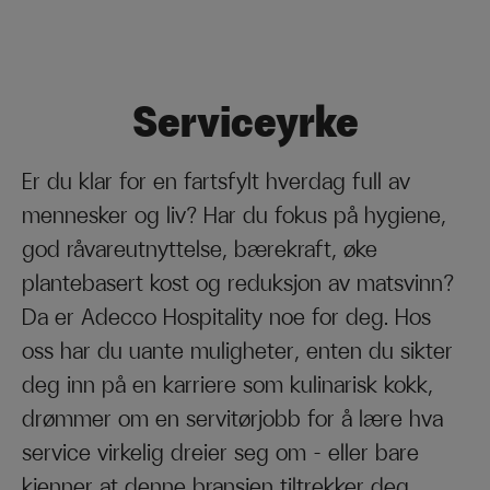
Serviceyrke
Er du klar for en fartsfylt hverdag full av
mennesker og liv? Har du fokus på hygiene,
god råvareutnyttelse, bærekraft, øke
plantebasert kost og reduksjon av matsvinn?
Da er Adecco Hospitality noe for deg. Hos
oss har du uante muligheter, enten du sikter
deg inn på en karriere som kulinarisk kokk,
drømmer om en servitørjobb for å lære hva
service virkelig dreier seg om - eller bare
kjenner at denne bransjen tiltrekker deg.