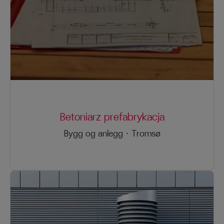
Betoniarz prefabrykacja
Bygg og anlegg
·
Tromsø