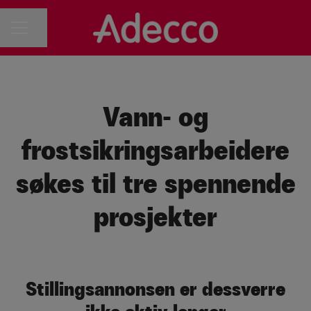
Del siden
KARRIEREMENY
Vann- og
frostsikringsarbeidere
søkes til tre spennende
prosjekter
Stillingsannonsen er dessverre