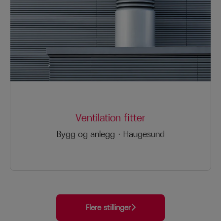
Ventilation fitter
Bygg og anlegg
·
Haugesund
Flere stillinger