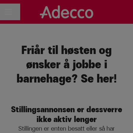
Del siden
KARRIEREMENY
Friår til høsten og
ønsker å jobbe i
barnehage? Se her!
Stillingsannonsen er dessverre
ikke aktiv lenger
Stillingen er enten besatt eller så har